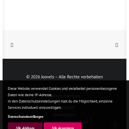
© 2026 Joovels – Alle Rechte vorbehalten
Joovels Rapperswil
Diese Website verwendet Cookies und verarbeitet personenbezogene
Daten wie deine IP-Adresse.
Joovels Hamburg
In den Datenschutzeinstellungen hast du die Möglichkeit, einzelne
Impressum
Services individuell einzuwilligen.
Datenschutz
Datenschutzeinstellungen
Datenschutzeinstellungen
Alle ablehnen
Alle akzeptieren