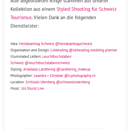
Alle abgebildeten Ringe stammen aus unserer
Kollektion aus einem
Styled Shooting für Schweiz
Tourismus
. Vielen Dank an die folgenden
Dienstleister:
Idea:
Heiratsantrag Schweiz
@heiratsantragschweiz
Organisation and Design:
Liebesding
@liebesding.wedding.planner
Illuminated Letters:
Leuchtbuchstaben
Schweiz
@leuchtbuchstabenschweiz
Styling:
Anastasia Landtwing
@landtwing_makeup
Photographer:
Leandra + Christian
@lcphotography.ch
Location:
Schlössli Utenberg
@schloessliutenberg
Music:
Urs Stucki Live